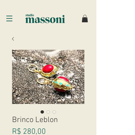
Brinco Leblon
Preço
R$ 280,00