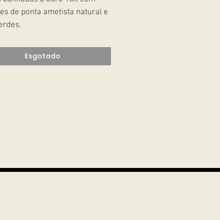
es de ponta ametista natural e
verdes.
Esgotado