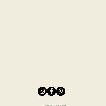
Studio Massoni