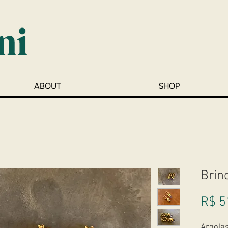
ABOUT
SHOP
Brin
R$ 5
Argola