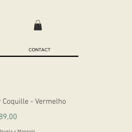
CONTACT
r Coquille - Vermelho
Preço
89,00
Revela x Massoni