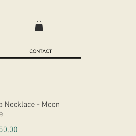
CONTACT
a Necklace - Moon
e
Preço
50,00