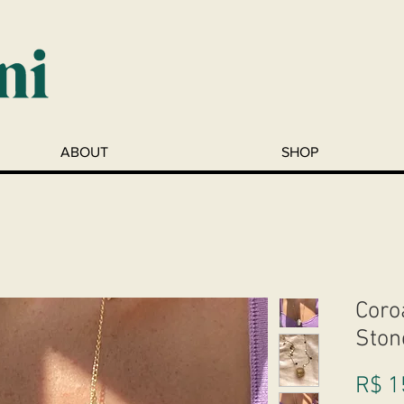
ABOUT
SHOP
Coro
Ston
R$ 1