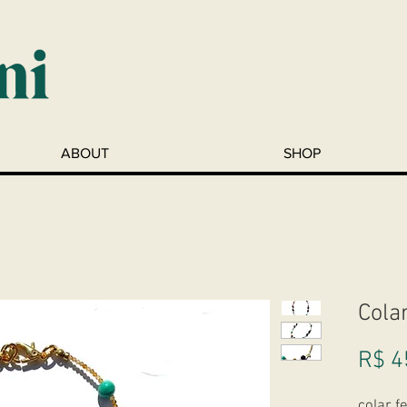
ABOUT
SHOP
Cola
R$ 4
colar f