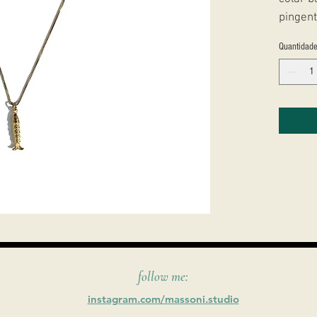
pingent
Quantidad
follow me:
instagram.com/massoni.studio