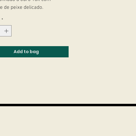
e de peixe delicado.
e
*
Add to bag