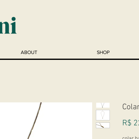
ABOUT
SHOP
Cola
R$ 2
colar 