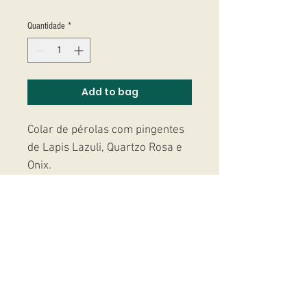
Quantidade
*
Add to bag
Colar de pérolas com pingentes
de Lapis Lazuli, Quartzo Rosa e
Onix.
Studio Massoni
contato@fmassoni.com​