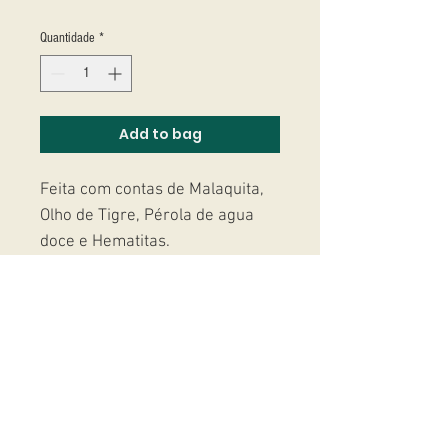
Quantidade
*
Add to bag
Feita com contas de Malaquita,
Olho de Tigre, Pérola de agua
doce e Hematitas.
Studio Massoni
contato@fmassoni.com​